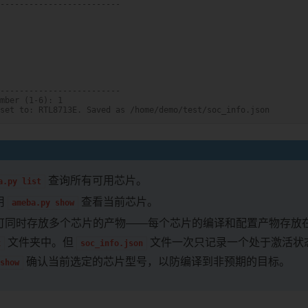
-------------------------
-------------------------
mber (1-6): 1
set to: RTL8713E. Saved as /home/demo/test/soc_info.json
查询所有可用芯片。
a.py
list
用
查看当前芯片。
ameba.py
show
可同时存放多个芯片的产物——每个芯片的编译和配置产物存放
文件夹中。但
文件一次只记录一个处于激活状
x
soc_info.json
确认当前选定的芯片型号，以防编译到非预期的目标。
show