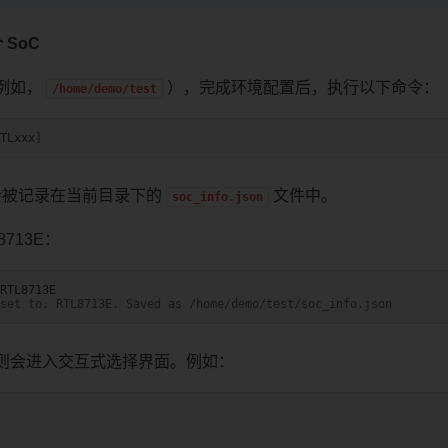
个 SoC
例如，
），完成环境配置后，执行以下命令：
/home/demo/test
TLxxx
]
 会被记录在当前目录下的
文件中。
soc_info.json
8713E：
set to: RTL8713E. Saved as /home/demo/test/soc_info.json
则会进入交互式选择界面。例如：