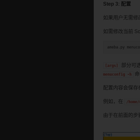
Step 3: 配置
如果用户无需修改
如需修改当前 S
ameba.py
menuco
部分可
[args]
命
menuconfig
-h
配置内容会保存
例如，在
/home/
由于在前面的步