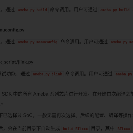
能，通过
命令调用。用户可通过
ameba.py
build
ameba.py
build
enuconfig.py
能，通过
命令调用。用户可通过
ameba.py
menuconfig
ameba.py
m
nk_script/jlink.py
k 调试功能，通过
命令调用。用户可通过
ameba.py
jlink
ameba.py
 SDK 中的所有 Ameba 系列芯片进行开发。在开始首次编译
。
下已选择过 SoC，一般无需再次选择。后续的配置、编译等操
后，会在当前目录下自动生成
目录，其中
build_RTLxxx
RTLxxx