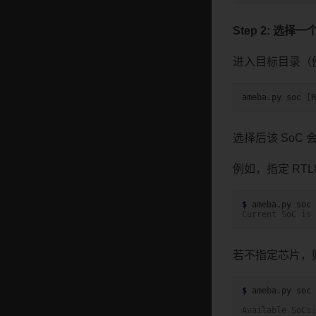
Step 2: 选择一
进入目标目录（
ameba.py
soc
[
R
选择后该 SoC
例如，指定 RTL
$ 
ameba.py
soc
Current SoC is 
若不指定芯片，
$ 
ameba.py
soc

Available SoCs: