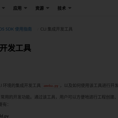
应用
资源
技术
TOS SDK 使用指南
CLI 集成开发工具
集成开发工具
LI 环境的集成开发工具
，以及如何使用该工具进行开
ameba.py
常用的开发功能。通过该工具，用户可以方便地进行工程创建
要有：
ld.py