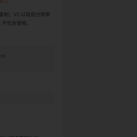
it.c
 录制；V2 以较低分辨率
er，不包含音频。
rd)
