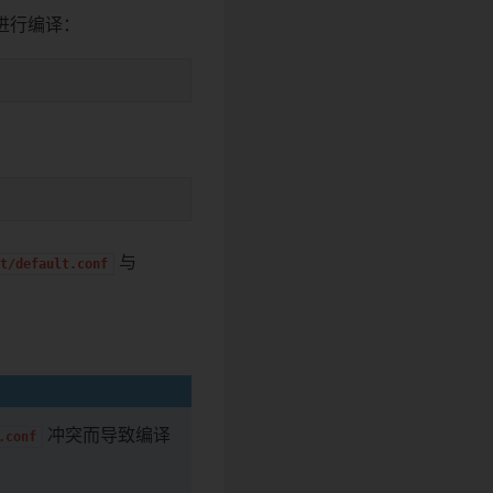
进行编译：
与
ct/default.conf
冲突而导致编译
.conf