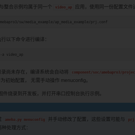
 与整合示例均属于同一个
应用，使用同一份配置文件
video_ap
录执行以下命令进行编译：
-a
目录尚未存在，编译系统会自动将
component/soc/amebapro3/proje
为初始配置， 无需手动操作 menuconfig。
固件烧录到开发板，并打开串口控制台执行示例。
过
并手动修改了配置，这些设置可能与
ameba.py
menuconfig
prj
两种处理方式：