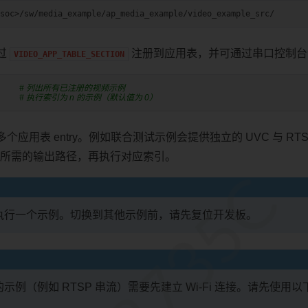
过
注册到应用表，并可通过串口控制台
VIDEO_APP_TABLE_SECTION
# 列出所有已注册的视频示例
# 执行索引为 n 的示例（默认值为 0）
应用表 entry。例如联合测试示例会提供独立的 UVC 与 RTSP
所需的输出路径，再执行对应索引。
RTL8735C
执行一个示例。切换到其他示例前，请先复位开发板。
例（例如 RTSP 串流）需要先建立 Wi-Fi 连接。请先使用以