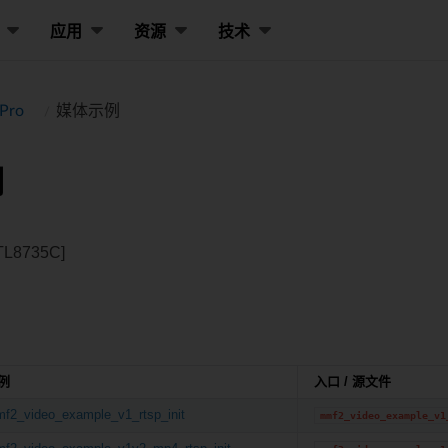
应用
资源
技术
Pro
媒体示例
例
8735C]
例
入口 / 源文件
f2_video_example_v1_rtsp_init
mmf2_video_example_v1