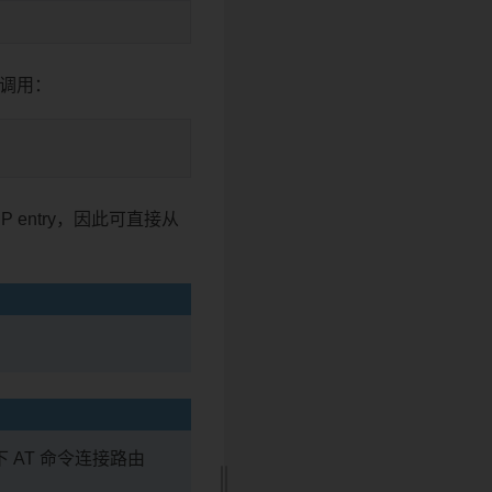
调用：
 entry，因此可直接从
下 AT 命令连接路由