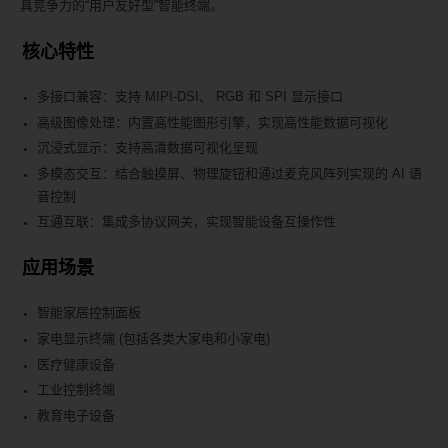
具竞争力的“用户友好型”智能终端。
核心特性
多接口兼容：支持 MIPI-DSI、 RGB 和 SPI 显示接口
高级图像处理：内置高性能图形引擎，实现高性能数据可视化
沉浸式显示：支持高清数据可视化呈现
多模态交互：结合触摸屏、物理旋钮和通过麦克风阵列实现的 AI 语
音控制
互通互联：集成多协议网关，实现智能设备互操作性
应用场景
智能家居控制面板
家电显示终端 (包括各类大家电和小家电)
医疗健康设备
工业控制终端
教育电子设备