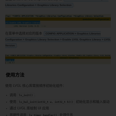
.
Libraries Configuration > Graphics Library Selection
在菜单中选择对应的版本
CONFIG APPLICATION > Graphics Libraries
Configuration > Graphics Library Selection > Enable LVGL Graphics Library > LVGL
.
Version
使用方法
使用 LVGL 核心库需按顺序初始化组件：
调用
.
lv_init()
使用
初始化显示和输入驱动
lv_hal_init(int32_t
w,
int32_t
h)()
通过 LVGL 库绘制 UI 应用
周期性调用
处理任务
lv_timer_handler()