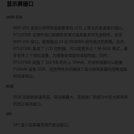
显示屏接口
MIPI-DSI
MIPI-DSI 是高分辨率和高刷新率的 LCD 上常见的高速串行接口。
RTL8730E 在硬件接口和图形处理方面具备多项先进特性，支持
MIPI-DSI 接口，能够输出 24 位 RGB888 颜色格式的图像。此外，
RTL8730E 集成了 LCD 控制器，可以配置多达 7 种 RGB 格式，最
多支持 3 个图层混叠，为图像处理提供卓越性能。同时，
RTL8730E 配备了 552 KB 的片上 SRAM，外部存储器可以配备
PSRAM 或者 DDR，这些特性共同确保了高分辨率屏幕的流畅渲染
和快速响应。
RGB
RGB 因其刷屏速率高、驱动屏幕大、适用面广而成为中控大屏常用
的显示驱动接口。
SPI
SPI 是小型屏幕常用的驱动接口。