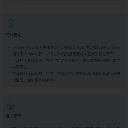
成熟稳定
与 FreeRTOS SDK 共用经过充分验证的 USB 协议栈核心驱动代码，
相较于 Zephyr 原生 USB 协议栈具备更高的工程成熟度与可靠性
自动检测总线错误，并提供自动重传机制，确保数据传输的完整性
与可靠性
自动检测连接状态，并提供防抖机制，有效规避因插拔抖动导致的
误触发，保障系统稳定运行
接口精简