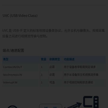
UVC (USB Video Class)
UVC 是 USB-IF 定义的标准视频设备类协议，允许主机与摄像头、视频采集
设备之间进行视频流传输与控制。
端点/通道配置
类型
数量
依赖类型
功能描述
Control IN/OUT
1
必需
用于设备枚举和类特定请求
Isochronous IN
1
必需
用于从设备到主机视频流传输
Interrupt IN
1
可选
用于视频控制和状态通知