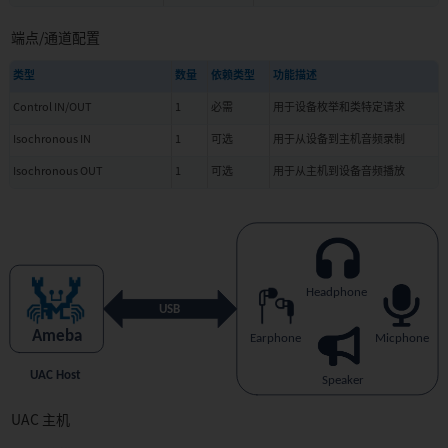
端点/通道配置
类型
数量
依赖类型
功能描述
Control IN/OUT
1
必需
用于设备枚举和类特定请求
Isochronous IN
1
可选
用于从设备到主机音频录制
Isochronous OUT
1
可选
用于从主机到设备音频播放
UAC 主机