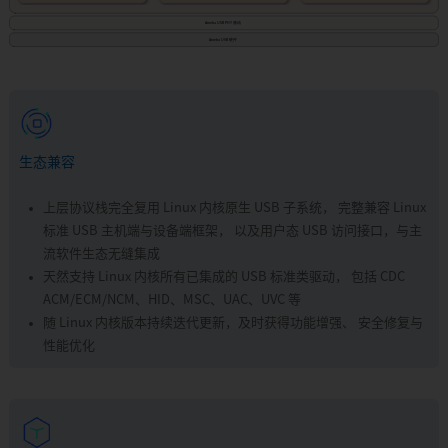
生态兼容
上层协议栈完全复用 Linux 内核原生 USB 子系统， 完整兼容 Linux
标准 USB 主机端与设备端框架， 以及用户态 USB 访问接口，与主
流软件生态无缝集成
天然支持 Linux 内核所有已集成的 USB 标准类驱动， 包括 CDC
ACM/ECM/NCM、HID、MSC、UAC、UVC 等
随 Linux 内核版本持续迭代更新，及时获得功能增强、 安全修复与
性能优化