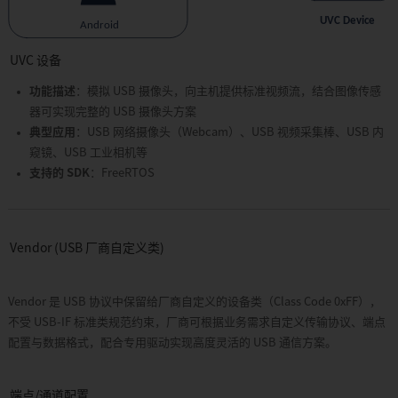
UVC 设备
功能描述
：模拟 USB 摄像头，向主机提供标准视频流，结合图像传感
器可实现完整的 USB 摄像头方案
典型应用
：USB 网络摄像头（Webcam）、USB 视频采集棒、USB 内
窥镜、USB 工业相机等
支持的 SDK
：FreeRTOS
Vendor (USB 厂商自定义类)
Vendor 是 USB 协议中保留给厂商自定义的设备类（Class Code 0xFF），
不受 USB-IF 标准类规范约束，厂商可根据业务需求自定义传输协议、端点
配置与数据格式，配合专用驱动实现高度灵活的 USB 通信方案。
端点/通道配置