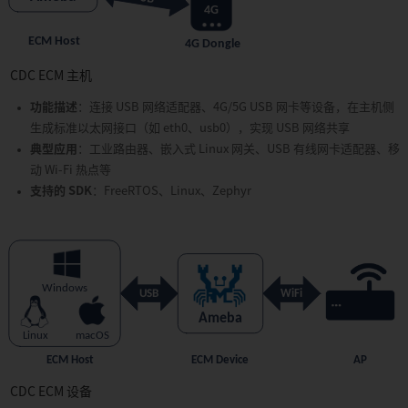
APP13:
Wi-
Fi
Aware
CDC ECM 主机
(NAN)
APP14:
功能描述
：连接 USB 网络适配器、4G/5G USB 网卡等设备，在主机侧
Wi-
生成标准以太网接口（如 eth0、usb0），实现 USB 网络共享
Fi
典型应用
：工业路由器、嵌入式 Linux 网关、USB 有线网卡适配器、移
Direct
动 Wi-Fi 热点等
(P2P)
支持的 SDK
：FreeRTOS、Linux、Zephyr
APP15:
Wi-
Fi
CSI
APP16:
ATCMD
APP17:
R-
DIAG
APP18:
无
CDC ECM 设备
线