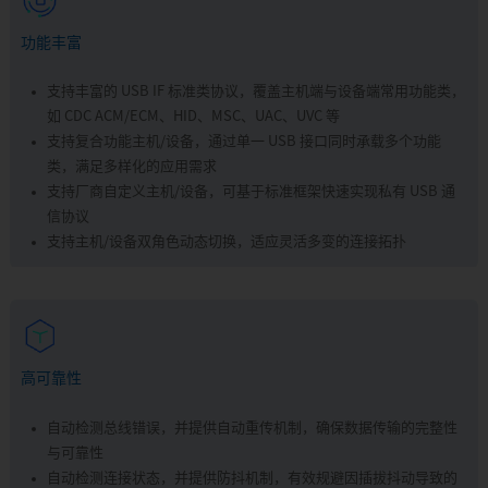
功能丰富
支持丰富的 USB IF 标准类协议，覆盖主机端与设备端常用功能类，
如 CDC ACM/ECM、HID、MSC、UAC、UVC 等
支持复合功能主机/设备，通过单一 USB 接口同时承载多个功能
类，满足多样化的应用需求
支持厂商自定义主机/设备，可基于标准框架快速实现私有 USB 通
信协议
支持主机/设备双角色动态切换，适应灵活多变的连接拓扑
高可靠性
自动检测总线错误，并提供自动重传机制，确保数据传输的完整性
与可靠性
自动检测连接状态，并提供防抖机制，有效规避因插拔抖动导致的