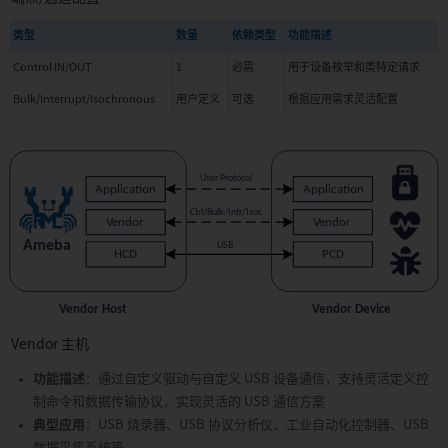
类型
数量
依赖类型
功能描述
Control IN/OUT
1
必需
用于设备枚举和类特定请求
Bulk/Interrupt/Isochronous
用户定义
可选
根据应用需求灵活配置
Vendor 主机
功能描述
：通过自定义驱动与自定义 USB 设备通信，支持灵活定义控
制命令和数据传输协议，实现灵活的 USB 通信方案
典型应用
：USB 烧录器、USB 协议分析仪、工业自动化控制器、USB
数据采集系统等