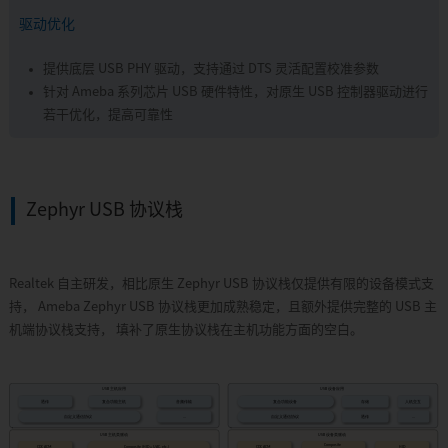
驱动优化
提供底层 USB PHY 驱动，支持通过 DTS 灵活配置校准参数
针对 Ameba 系列芯片 USB 硬件特性，对原生 USB 控制器驱动进行
若干优化，提高可靠性
Zephyr USB 协议栈
Realtek 自主研发，相比原生 Zephyr USB 协议栈仅提供有限的设备模式支
持， Ameba Zephyr USB 协议栈更加成熟稳定，且额外提供完整的 USB 主
机端协议栈支持， 填补了原生协议栈在主机功能方面的空白。