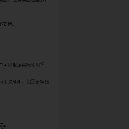
不支持。
户可以根据实际使用需
,1 次/48h。如需更精细
。