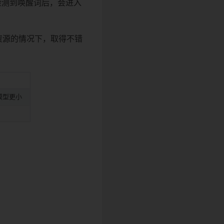
检测到唤醒词后，会进入
低资源的情况下，取得不错
模型更小