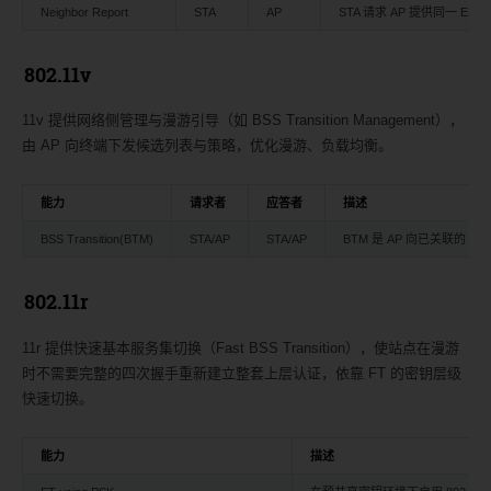
Neighbor Report
STA
AP
STA 请求 AP 提供同一 E
802.11v
11v 提供网络侧管理与漫游引导（如 BSS Transition Management），
由 AP 向终端下发候选列表与策略，优化漫游、负载均衡。
能力
请求者
应答者
描述
BSS Transition(BTM)
STA/AP
STA/AP
BTM 是 AP 向已关联的 
802.11r
11r 提供快速基本服务集切换（Fast BSS Transition），使站点在漫游
时不需要完整的四次握手重新建立整套上层认证，依靠 FT 的密钥层级
快速切换。
能力
描述