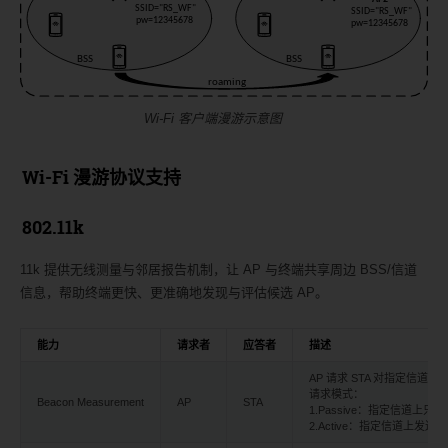
Wi-Fi 客户端漫游示意图
Wi-Fi 漫游协议支持
802.11k
11k 提供无线测量与邻居报告机制，让 AP 与终端共享周边 BSS/信道
信息，帮助终端更快、更准确地发现与评估候选 AP。
能力
请求者
应答者
描述
AP 请求 STA 对指定信道
请求模式：
Beacon Measurement
AP
STA
1.Passive：指定信道上只收 B
2.Active：指定信道上发送 Prob