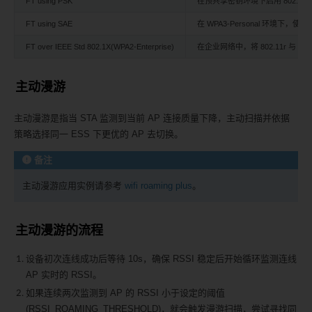
FT using PSK
在预共享密钥环境下启用 802.11
FT using SAE
在 WPA3-Personal 环境下，使
FT over IEEE Std 802.1X(WPA2-Enterprise)
在企业网络中，将 802.11r 与 80
主动漫游
主动漫游是指当 STA 监测到当前 AP 连接质量下降，主动扫描并依据
策略选择同一 ESS 下更优的 AP 去切换。
备注
主动漫游应用实例请参考
wifi roaming plus
。
主动漫游的流程
设备初次连线成功后等待 10s，确保 RSSI 稳定后开始循环监测连线
AP 实时的 RSSI。
如果连续两次监测到 AP 的 RSSI 小于设定的阈值
(RSSI_ROAMING_THRESHOLD)，就会触发漫游扫描，尝试寻找同