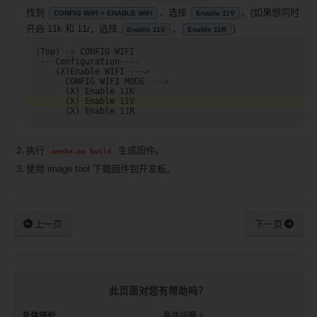
找到
，选择
。(如果想同时
CONFIG WIFI > ENABLE WIFI
Enable 11V
开启 11k 和 11r，选择
，
)
Enable 11V
Enable 11R
(
Top
)
->
CONFIG
WIFI
----
Configuration
----
(
X
)
Enable
WIFI
--->
CONFIG
WIFI
MODE
--->
(
X
)
Enable
11
K
(
X
)
Enable
11
V
(
X
)
Enable
11
R
执行
生成固件。
ameba.py
build
使用 image tool 下载固件到开发板。
上一页
下一页
此页面对您有帮助吗？
总体评价
具体问题