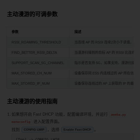
主动漫游的可调参数
参数
描述
RSSI_ROAMING_THRESHOLD
当连线 AP 的 RSSI 连续2次小于该值，则
FIND_BETTER_RSSI_DELTA
当漫游扫描到的目标 AP 的 RSSI 比连线 
SUPPORT_SCAN_5G_CHANNEL
指示是否支持 5G，如果支持，漫游扫描全信
MAX_STORED_CH_NUM
设备保存同 ESS 内连线过的 AP 所在
MAX_STORED_IP_NUM
设备保存连线过的 AP 上获取的 IP 的最大数目
主动漫游的使用指南
如果想开启 Fast DHCP 功能，配置编译环境，并运行
ameba.py
进入配置界面。
menuconfig
找到
，选择
。
CONFIG LWIP
Enable Fast DHCP
(
Top
)
->
CONFIG
LWIP