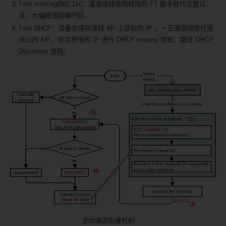
Fast roaming(802.11r)：漫游连线使用精简的 FT 握手替代完整认
证，大幅降低切换时延。
Fast DHCP：设备会保存连线 AP 上获取的 IP ，一旦漫游回曾经连
线过的 AP ，就用原来的 IP 进行 DHCP request 续租，跳过 DHCP
Discovery 流程。
主动漫游加速机制