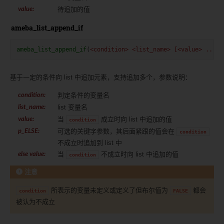
待追加的值
value
:
ameba_list_append_if
ameba_list_append_if
(
<condition>
<list_name>
[<value>
...]
基于一定的条件向 list 中追加元素，支持追加多个，参数说明：
判定条件的变量名
condition
:
list 变量名
list_name
:
当
成立时向 list 中追加的值
value
:
condition
可选的关键字参数，其后面紧跟的值会在
p_ELSE
:
condition
不成立时追加到 list 中
当
不成立时向 list 中追加的值
else value
:
condition
注意
所表示的变量未定义或定义了但布尔值为
都会
condition
FALSE
被认为不成立