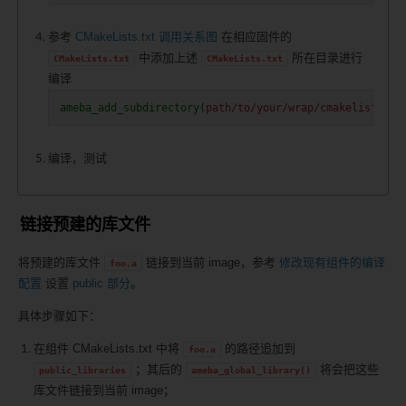
参考
CMakeLists.txt 调用关系图
在相应固件的
中添加上述
所在目录进行
CMakeLists.txt
CMakeLists.txt
编译
ameba_add_subdirectory
(
path/to/your/wrap/cmakelists
)
编译，测试
链接预建的库文件
将预建的库文件
链接到当前 image，参考
修改现有组件的编译
foo.a
配置
设置
public 部分
。
具体步骤如下：
在组件 CMakeLists.txt 中将
的路径追加到
foo.a
；其后的
将会把这些
public_libraries
ameba_global_library()
库文件链接到当前 image；