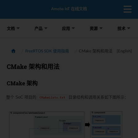
Ameba IoT 在线文档
文档
产品
应用
资源
技术
FreeRTOS SDK 使用指南
CMake 架构和用法
[English]
CMake 架构和用法
CMake 架构
整个 SoC 项目的
目录结构和调用关系如下图所示：
CMakeLists.txt