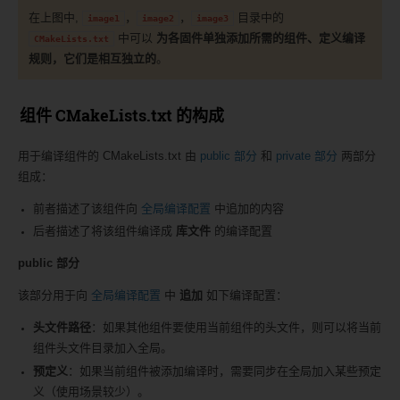
在上图中,
，
，
目录中的
image1
image2
image3
中可以
为各固件单独添加所需的组件、定义编译
CMakeLists.txt
规则，它们是相互独立的
。
组件 CMakeLists.txt 的构成
用于编译组件的 CMakeLists.txt 由
public 部分
和
private 部分
两部分
组成：
前者描述了该组件向
全局编译配置
中追加的内容
后者描述了将该组件编译成
库文件
的编译配置
public 部分
该部分用于向
全局编译配置
中
追加
如下编译配置：
头文件路径
：如果其他组件要使用当前组件的头文件，则可以将当前
组件头文件目录加入全局。
预定义
：如果当前组件被添加编译时，需要同步在全局加入某些预定
义（使用场景较少）。