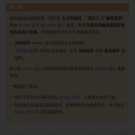
注意
组件最终的编译配置（特别是
头文件路径
，
预定义
及
编译选项
）
是由
private 部分
和
public 部分
组成，
头文件路径和编译选项前者
优先级高于后者
，例如组件实际头文件搜索路径包括：
当前组件
private 部分添加的头文件路径。
全局编译配置
中的头文件路径, 包含
当前组件
的和
其他组件
追
加的。
所以在
public 部分
已经添加的编译配置就无需在
private 部分
重复
添加。
一般情况下建议：
倾向于将头文件路径放在
private 部分
，以避免头文件污染。
除非是比较通用或底层组件，会被很多其他组件用到，此时放在
public 部分
可以提高复用性。