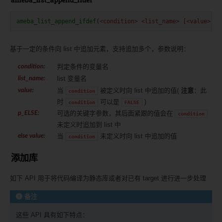
ameba_list_append_ifdef
(
<condition>
<list_name>
[<value>
..
基于一定的条件向 list 中追加元素，支持追加多个，参数说明：
判定条件的变量名
condition
:
list 变量名
list_name
:
当
被定义时向 list 中追加的值(
注意
：此
value
:
condition
时
可以是
)
condition
FALSE
可选的关键字参数，其后面紧跟的值会在
p_ELSE
:
condition
未定义时追加到 list 中
当
未定义时向 list 中追加的值
else value
:
condition
添加库
如下 API 用于将代码编译为静态库或者对已有 target 进行进一步处理
备注
这些 API 具有如下特点：