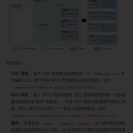
层次划分：
SOC 项目
：每个 SOC 项目根目录都包含一个
作
CMakeLists.txt
为编译入口，其下所有 MCU 项目都是在这里添加的。对应
。
component/soc/amebaxxx/project/CMakeLists.txt
MCU 项目
：每个 MCU 项目使用统一的工具链和配置参数（个别配
置会因固件或 ROM 有差异），不同 MCU 项目可能使用不同的工具
链，MCU 项目下又包括了一个或多个固件的编译。对应
。
component/soc/amebaxxx/project/project_xxx/CMakeLists.txt
固件
：主要包括
，
，
，每个固件将在编译
image1
image2
image3
完成后生成对应的 axf 文件，axf 文件经过处理后生成最终可供烧录