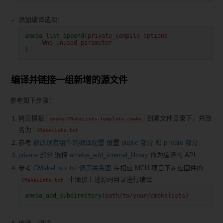
添加编译选项：
ameba_list_append
(
private_compile_options
-Wno-unused-parameter
)
编译并链接一组新增的源文件
参考如下步骤：
拷贝模板
到源文件目录下，并改
cmake/CMakeLists-template.cmake
名为
CMakeLists.txt
参考
修改现有组件的编译配置
设置
public 部分
和
private 部分
private 部分
选择
ameba_add_internal_library
作为编译的 API
参考
CMakeLists.txt 调用关系图
在相应 MCU 项目下对应固件的
中添加上述源码目录进行编译
CMakeLists.txt
ameba_add_subdirectory
(
path/to/your/cmakelists
)