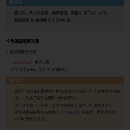
备注
源文件、头文件路径、编译选项、预定义
用于组件编译。
链接选项
和
链接库
用于固件链接。
全局编译配置来源
主要有两部分来源：
中的设置
cmake/flags
各个组件
public 部分
中追加的内容
注意
最终全局编译配置中各组件追加部分的顺序（如头文件路径的顺
序），取决于组件被固件 add 的顺序。
这个顺序是不可靠的，在顺序敏感的配置中（如头文件路径），
建议将相关配置放在组件的
private 部分
中设置，而不是依赖
public 部分的顺序。