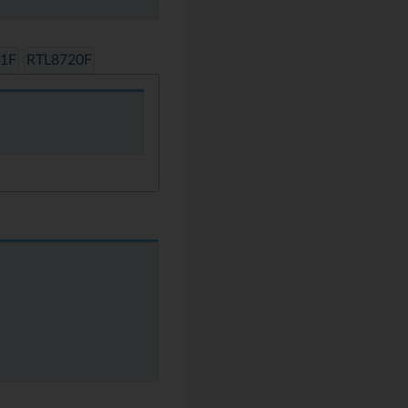
1F
RTL8720F