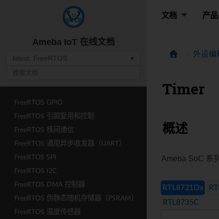
文档
产品
Ameba IoT 在线文档
外设编
latest: FreeRTOS
▾
Timer
FreeRTOS GPIO
FreeRTOS 引脚复用和控制
概述
FreeRTOS 核间通信
FreeRTOS 通用异步收发器（UART）
FreeRTOS SPI
Ameba So
FreeRTOS I2C
FreeRTOS DMA 控制器
RTL8721Dx
RT
FreeRTOS 伪静态随机存储器（PSRAM）
RTL8735C
FreeRTOS 温度传感器