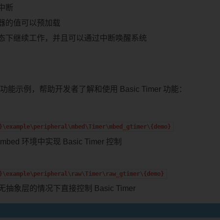
中断
器的值可以预加载
态下继续工作，并且可以通过中断唤醒系统
功能示例，帮助开发者了解和使用 Basic Timer 功能：
}\example\peripheral\mbed\Timer\mbed_gtimer\{demo}
bed 环境中实现 Basic Timer 控制
}\example\peripheral\raw\Timer\raw_gtimer\{demo}
抽象层的情况下直接控制 Basic Timer