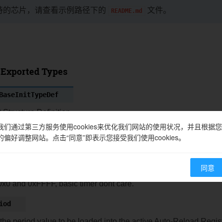
持的芯片，请查看示例路径下的
文件。
README.md
Exported Types
BaseInitTypeDef
 Structure Definition.
我们通过第三方服务使用cookies来优化我们网站的使用状况，并且根据您
bers
的偏好调整网站。点击“同意”即表示您接受我们使用cookies。
scaler
同意
 the prescaler value used to divide the TIM clock. This paramet
x0 and 0xFFFF, basic timer dont care.
iod
the period value to be loaded into the active Auto-Reload Regist