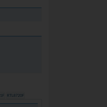
1F
RTL8720F