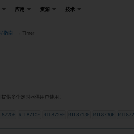
应用
资源
技术
程指南
Timer
C 系列提供多个定时器供用户使用：
L8720E
RTL8710E
RTL8726E
RTL8713E
RTL8730E
RTL872