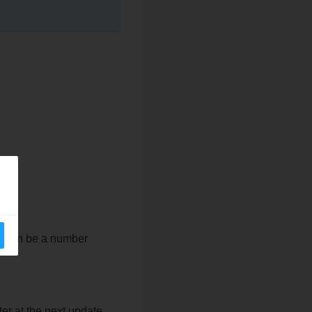
er can be a number
er at the next update