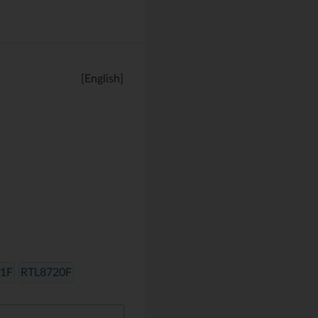
[English]
1F
RTL8720F