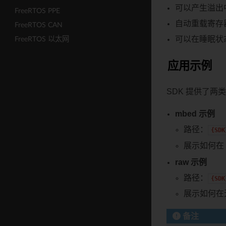
可以产生溢出
FreeRTOS PPE
自动重载寄存
FreeRTOS CAN
可以在睡眠状
FreeRTOS 以太网
应用示例
SDK 提供了两类
mbed 示例
路径：
{SDK
展示如何在 m
raw 示例
路径：
{SDK
展示如何在无
备注