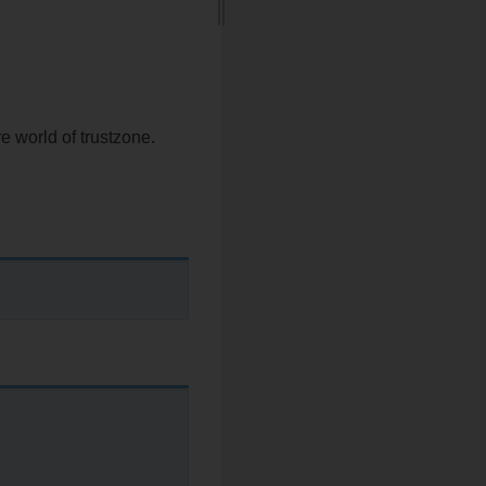
re world of trustzone.