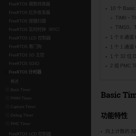
FreeRTOS 模数转换器
10 个 Bas
FreeRTOS 红外收发器
TIM0 ~ 
FreeRTOS 按键扫描
TIM10、
FreeRTOS 实时时钟（RTC）
1 个 8 通道 
FreeRTOS LED 控制器
1 个 1 通道 
FreeRTOS 看门狗
FreeRTOS SD 主控
1 个 32 位 D
FreeRTOS SDIO
2 组 PMC T
FreeRTOS 计时器
概述
Basic Timer
Basic Ti
PWM Timer
Capture Timer
功能特性
Debug Timer
PMC Timer
向上计数的 3
FreeRTOS LCD 控制器