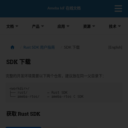
Ameba IoT 在线文档
文档
产品
应用
资源
技术
Rust SDK 用户指南
SDK 下载
[English]
SDK 下载
完整的开发环境需要以下两个仓库，建议放在同一父目录下：
<workdir>/

├── rust/          ← Rust SDK

获取 Rust SDK