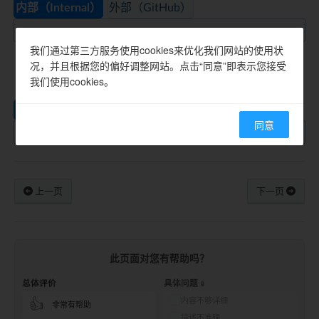
内部（Internal）
外部（GitHub）
我们通过第三方服务使用cookies来优化我们网站的使用状
获取 ameba-rtos SDK
况，并且根据您的偏好调整网站。点击“同意”即表示您接受
我们使用cookies。
内部（Internal）
外部（GitHub）
同意
上一页
下一页
此页面对您有帮助吗？
总体评价
具体问题
内容不够详细
👍
非常有帮助
描述不准确