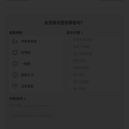
此页面对您有帮助吗？
总体评价
具体问题
内容不够详细
👍
非常有帮助
描述不准确
😊
有帮助
缺少关键步骤
结构混乱
😐
一般般
排版不美观
😕
缺少图片
帮助不大
缺少流程图
👎
没有帮助
缺少视频
详细说明
联系邮箱: