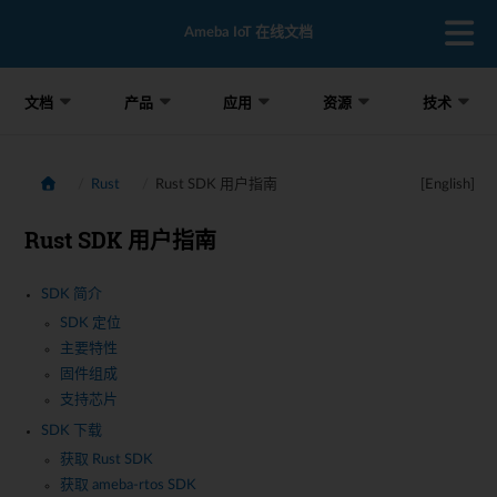
Ameba IoT 在线文档
文档
产品
应用
资源
技术
Rust
Rust SDK 用户指南
[English]
Rust SDK 用户指南
SDK 简介
SDK 定位
主要特性
固件组成
支持芯片
SDK 下载
获取 Rust SDK
获取 ameba-rtos SDK