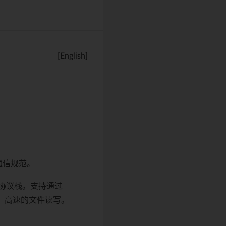
[English]
准通信规范。
 主机协议栈。支持通过
实现稳定、高速的文件读写。