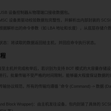
USB 设备控制器从物理端口接收数据包。
MSC 设备类驱动校验数据包完整性，并解析出内部封装的 SCSI
根据解析出的命令参数（如 LBA 地址和长度），从底层存储介质
状态：将读取的数据返回给主机，并回应命令执行状态。
流程
连接至主机并完成枚举后，若识别为支持 BOT 模式的大容量存储
进行。批量传输不受严格的时间限制，能够最大程度保证数据的
传输协议规范，所有的传输均遵循 "命令 (Command) -> 数据 (Data) -
and Block Wrapper)：由主机发往设备，包内封装了具体的 SCSI