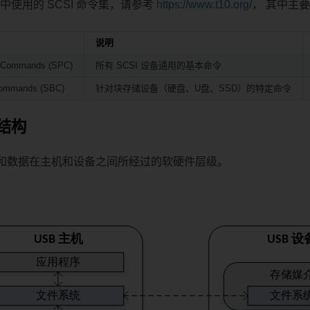
程中使用的 SCSI 命令集，请参考
https://www.t10.org/
， 其中主
说明
 Commands (SPC)
所有 SCSI 设备通用的基本命令
Commands (SBC)
针对块存储设备（硬盘、U盘、SSD）的特定命令
结构
和数据在主机和设备之间所经过的软硬件层级。