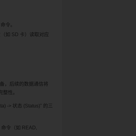
 命令。
（如 SD 卡）读取对应
设备，后续的数据通信将
完整性。
> 状态 (Status)" 的三
 命令（如 READ,