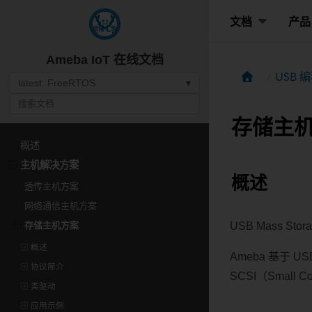
文档
产品
Ameba IoT 在线文档
USB 
latest: FreeRTOS
▾
存储主
概述
主机解决方案
概述
透传主机方案
网络通信主机方案
USB Mass S
存储主机方案
概述
Ameba 基于 
协议简介
SCSI（Small
类驱动
应用示例