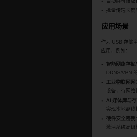
自动解析描述
批量传输长度
应用场景
作为 USB 存
应用，例如：
智能网络存储
DDNS/VP
工业物联网网
设备，待网络
AI 媒体库与
实现本地离线
硬件安全密钥
激活系统高级