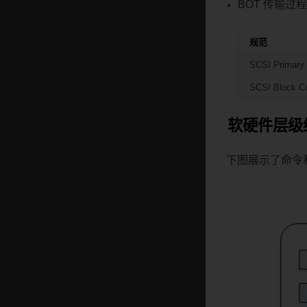
BOT 传输过
规范
SCSI Primary
SCSI Block 
软硬件层级
下图展示了命令