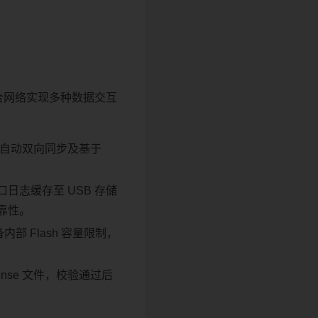
结合网络实现多种数据交互
自动双向同步及基于
志缓存至 USB 存储
靠性。
部 Flash 容量限制，
nse 文件，校验通过后