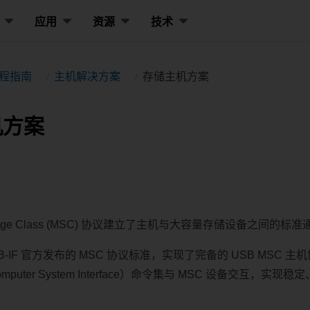
应用
资源
技术
编程指南
主机解决方案
存储主机方案
机方案
torage Class (MSC) 协议建立了主机与大容量存储设备之间的标
USB-IF 官方发布的 MSC 协议标准，实现了完备的 USB MSC
 Computer System Interface）命令集与 MSC 设备交互，