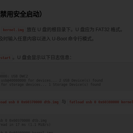
（禁用安全启动）
和
放在 U 盘的根目录下。U 盘应为 FAT32 格式。
kernel.img
时输入任意内容以进入 U-Boot 命令行模式。
。U 盘会显示以下日志信息：
start
...
0000: USB DWC2
 usb@40080000 for devices... 2 USB Device(s) found
 for storage devices... 1 Storage Device(s) found
与
load
usb
0
0x60370000
dtb.img
fatload
usb
0
0x60380000
kerne
sb 0 0x60370000 dtb.img
read in 17 ms (1.1 MiB/s)
sb 0 0x60380000 kernel.img