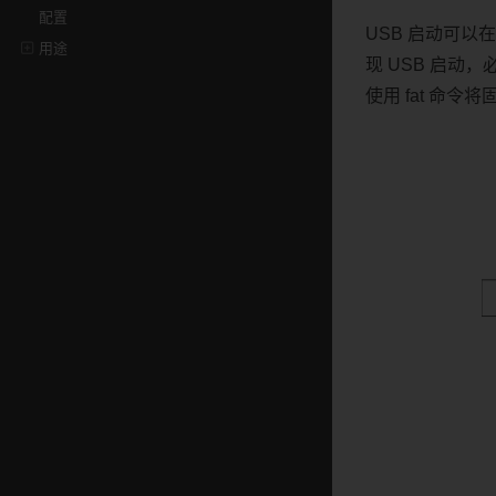
配置
USB 启动可以
用途
现 USB 启动，
使用 fat 命令