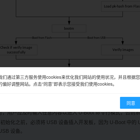
我们通过第三方服务使用cookies来优化我们网站的使用状况，并且根据您
的偏好调整网站。点击“同意”即表示您接受我们使用cookies。
同意
，用户应及时输入任意内容以进入 U-Boot 命令行模式，否则
 初始化之前，必须将 USB 设备插入开发板，因为 U-Boot 中的
USB 设备。