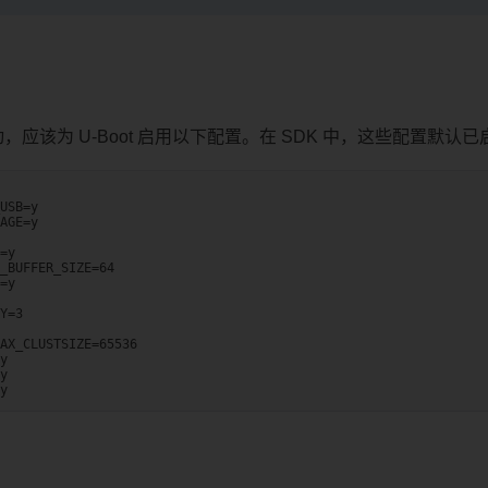
动，应该为 U-Boot 启用以下配置。在 SDK 中，这些配置默认
USB=y

AGE=y

=y

_BUFFER_SIZE=64

=y

Y=3

AX_CLUSTSIZE=65536

y

y
