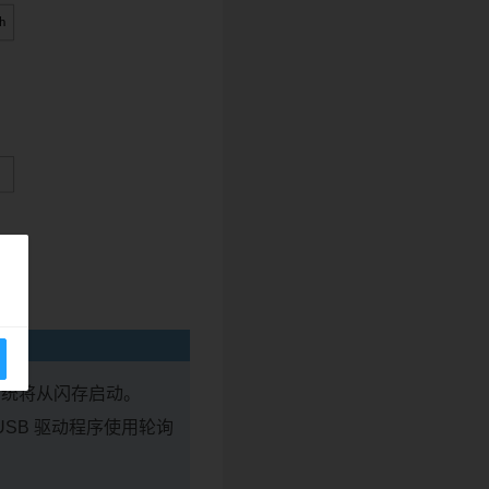
系统将从闪存启动。
 USB 驱动程序使用轮询