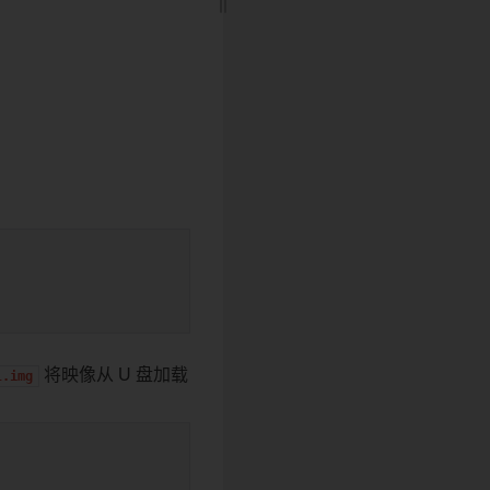
将映像从 U 盘加载
l.img