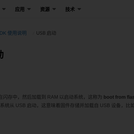
应用
资源
技术
 SDK 使用说明
USB 启动
动
在闪存中，然后加载到 RAM 以启动系统，这称为
boot from fla
许系统从 USB 启动，这意味着固件存储并加载自 USB 设备，比如