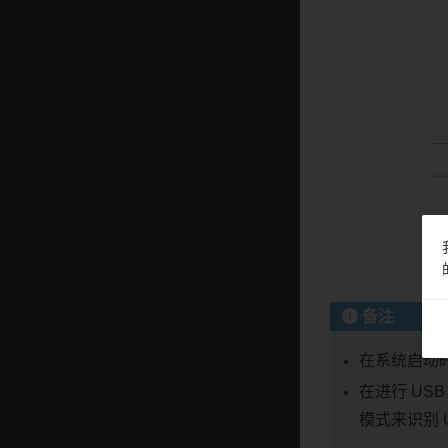
备注
在系统启动时
在进行 USB
模式来识别 