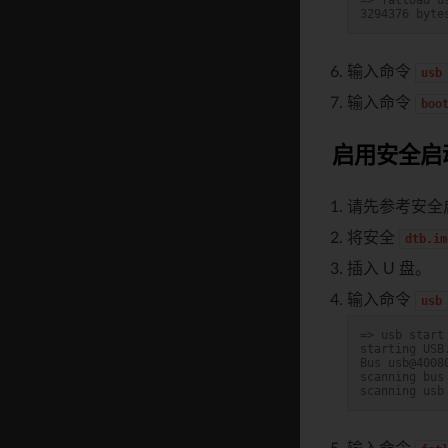
3294376 byte
输入命令
usb
输入命令
boo
启用安全启动
请先参考安全
将安全
dtb.im
插入 U 盘。
输入命令
usb
=> usb start
starting USB
Bus usb@4008
scanning bus
scanning usb