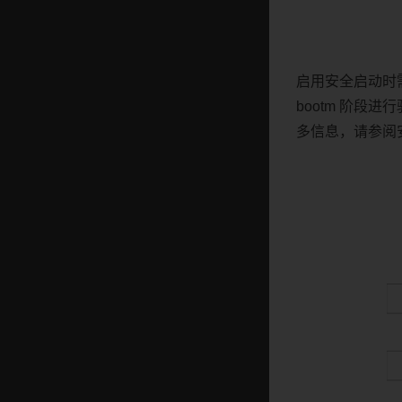
启用安全启动时需
bootm 阶段
多信息，请参阅