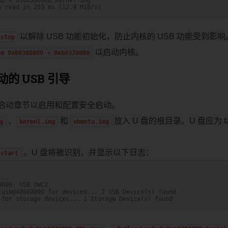
s read in 253 ms (12.4 MiB/s)
以解除 USB 功能初始化，防止内核的 USB 功能受到影响
stop
以启动内核。
tm
0x60380000
-
0x60370000
的 USB 引导
启动章节以启用和配置安全启动。
、
和
放入 U 盘的根目录。U 盘应为 fa
g
kernel.img
vbmeta.img
。U 盘将被识别，并显示以下日志：
start
...
0000: USB DWC2
 usb@40080000 for devices... 2 USB Device(s) found
 for storage devices... 1 Storage Device(s) found