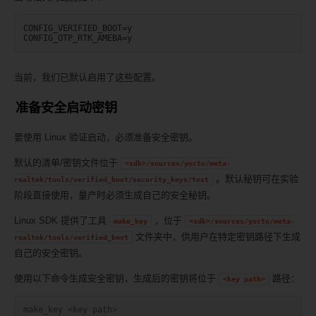
CONFIG_VERIFIED_BOOT=y

当前，我们已默认启用了这些配置。
准备安全启动密钥
要使用 Linux 验证启动，必须准备安全密钥。
默认的清单/密钥文件位于
<sdk>/sources/yocto/meta-
。默认秘钥可在实验
realtek/tools/verified_boot/security_keys/test
阶段直接使用，量产时必须生成自己的安全秘钥。
Linux SDK 提供了工具
，位于
make_key
<sdk>/sources/yocto/meta-
文件夹中，供用户在特定密钥路径下生成
realtek/tools/verified_boot
自己的安全密钥。
使用以下命令生成安全密钥，生成后的密钥将位于
路径：
<key
path>
make_key <key path>