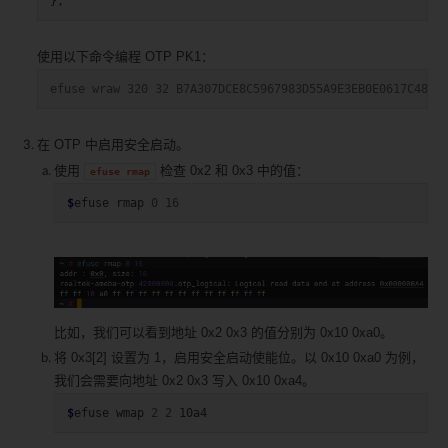
使用以下命令编程 OTP PK1：
efuse wraw 320 32 B7A307DCE8C5967983D55A9E3EB0E0617C4877
在 OTP 中启用安全启动。
使用
检查 0x2 和 0x3 中的值：
efuse
rmap
$
efuse
rmap
0
16
比如，我们可以看到地址 0x2 0x3 的值分别为 0x10 0xa0。
将 0x3[2] 设置为 1，启用安全启动使能位。以 0x10 0xa0 为例，
我们会需要向地址 0x2 0x3 写入 0x10 0xa4。
$
efuse
wmap
2
2