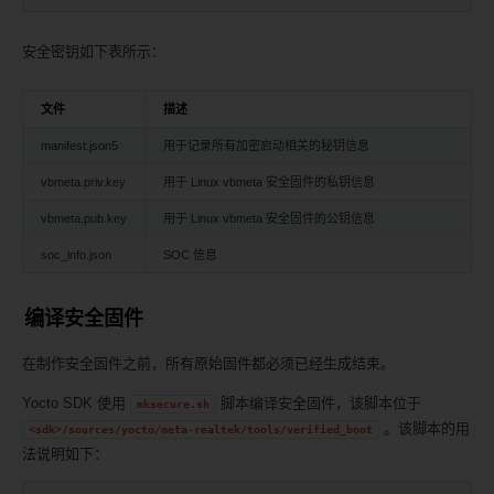
安全密钥如下表所示：
文件
描述
manifest.json5
用于记录所有加密启动相关的秘钥信息
vbmeta.priv.key
用于 Linux vbmeta 安全固件的私钥信息
vbmeta.pub.key
用于 Linux vbmeta 安全固件的公钥信息
soc_info.json
SOC 信息
编译安全固件
在制作安全固件之前，所有原始固件都必须已经生成结束。
Yocto SDK 使用
脚本编译安全固件，该脚本位于
mksecure.sh
。该脚本的用
<sdk>/sources/yocto/meta-realtek/tools/verified_boot
法说明如下：